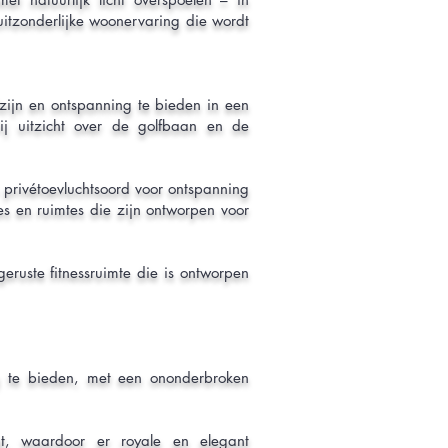
itzonderlijke woonervaring die wordt
zijn en ontspanning te bieden in een
ij uitzicht over de golfbaan en de
privétoevluchtsoord voor ontspanning
s en ruimtes die zijn ontworpen voor
eruste fitnessruimte die is ontworpen
ng te bieden, met een ononderbroken
, waardoor er royale en elegant