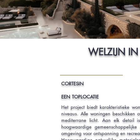
WELZIJN IN
CORTESIN
EEN TOPLOCATIE
Het project biedt karakteristieke w
niveaus. Alle woningen beschikken o
mediterrane licht. Aan elk detail 
hoogwaardige gemeenschappelijke 
omgeving voor ontspanning en recreat
Hoogwaardige natuurlijke materiale