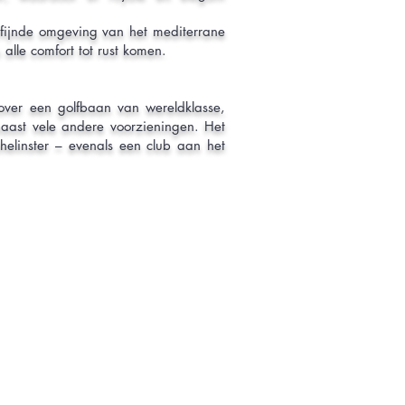
fijnde omgeving van het mediterrane
lle comfort tot rust komen.​
 over een golfbaan van wereldklasse,
aast vele andere voorzieningen. Het
linster – evenals een club aan het