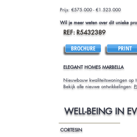
Prijs: €575.000 - €1.523.000
Wil je meer weten over dit unieke pr
REF: R5432389
BROCHURE
PRINT
ELEGANT HOMES MARBELLA
Nieuwbouw kwaliteitswoningen op t
Bekijk alle nieuwe ontwikkelingen:
P
WELL-BEING IN E
CORTESIN