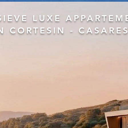
SIEVE LUXE APPARTEM
N CORTESIN - CASARE