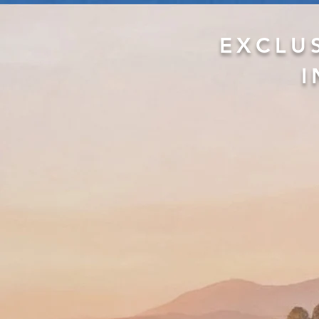
EXCLU
I