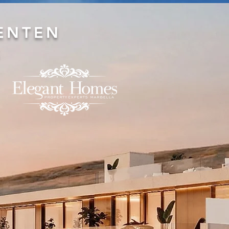
ENTEN
S