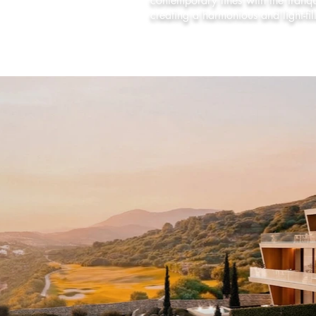
contemporary lines with the tranqui
creating a harmonious and light-fi