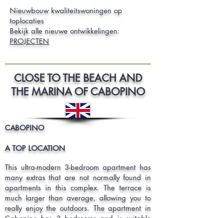
Nieuwbouw kwaliteitswoningen op
toplocaties
Bekijk alle nieuwe ontwikkelingen:
PROJECTEN
CLOSE TO THE BEACH AND
THE MARINA OF CABOPINO
CABOPINO
A TOP LOCATION
This ultra-modern 3-bedroom apartment has
many extras that are not normally found in
apartments in this complex. The terrace is
much larger than average, allowing you to
really enjoy the outdoors. The apartment in