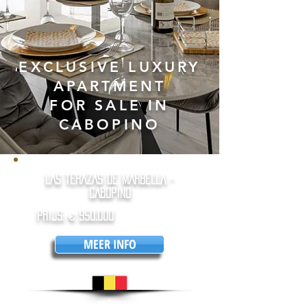
EXCLUSIVE LUXURY
APARTMENT
FOR SALE IN
CABOPINO
LAS TERAZAS DE MARBELLA -
CABOPINO
PrijS: € 950.000
MEER INFO