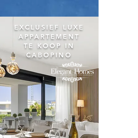
EXCLUSIEF LUXE
APPARTEMENT
TE KOOP IN
CABOPINO