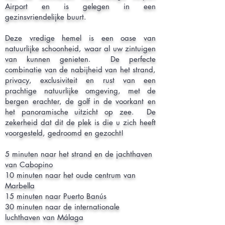
Airport en is gelegen in een
gezinsvriendelijke buurt.
Deze vredige hemel is een oase van
natuurlijke schoonheid, waar al uw zintuigen
van kunnen genieten. De perfecte
combinatie van de nabijheid van het strand,
privacy, exclusiviteit en rust van een
prachtige natuurlijke omgeving, met de
bergen erachter, de golf in de voorkant en
het panoramische uitzicht op zee. De
zekerheid dat dit de plek is die u zich heeft
voorgesteld, gedroomd en gezocht!
5 minuten naar het strand en de jachthaven
van Cabopino
10 minuten naar het oude centrum van
Marbella
15 minuten naar Puerto Banús
30 minuten naar de internationale
luchthaven van Málaga