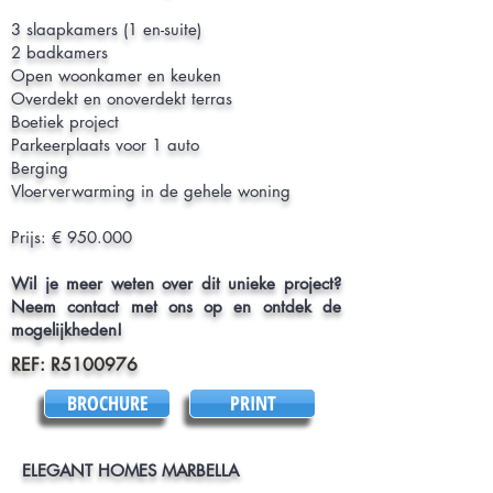
3 slaapkamers (1 en-suite)
2 badkamers
Open woonkamer en keuken
Overdekt en onoverdekt terras
Boetiek project
Parkeerplaats voor 1 auto
Berging
Vloerverwarming in de gehele woning
Prijs: € 950.000
Wil je meer weten over dit unieke project?
Neem contact met ons op en ontdek de
mogelijkheden!
REF: R5100976
BROCHURE
PRINT
ELEGANT HOMES MARBELLA