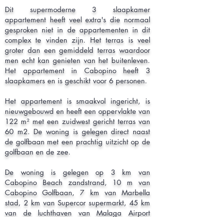
Dit supermoderne 3 slaapkamer
appartement heeft veel extra's die normaal
gesproken niet in de appartementen in dit
complex te vinden zijn. Het terras is veel
groter dan een gemiddeld terras waardoor
men echt kan genieten van het buitenleven.
Het appartement in Cabopino heeft 3
slaapkamers en is geschikt voor 6 personen.
Het appartement is smaakvol ingericht, is
nieuwgebouwd en heeft een oppervlakte van
122 m² met een zuidwest gericht terras van
60 m2. De woning is gelegen direct naast
de golfbaan met een prachtig uitzicht op de
golfbaan en de zee.
De woning is gelegen op 3 km van
Cabopino Beach zandstrand, 10 m van
Cabopino Golfbaan, 7 km van Marbella
stad, 2 km van Supercor supermarkt, 45 km
van de luchthaven van Malaga Airport