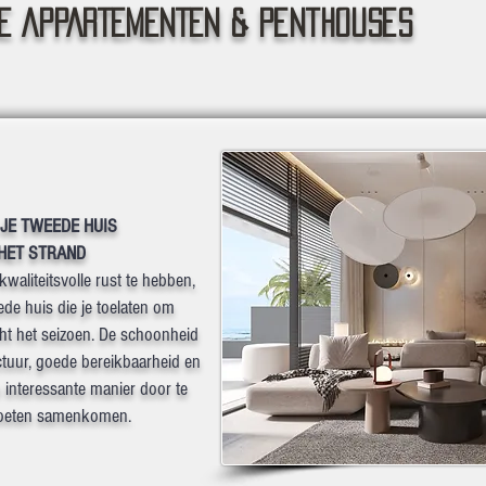
E APPARTEMENTEN & penthouses
 JE TWEEDE HUIS
HET STRAND
waliteitsvolle rust te hebben,
de huis die je toelaten om
cht het seizoen. De schoonheid
ctuur, goede bereikbaarheid en
n interessante manier door te
 moeten samenkomen.