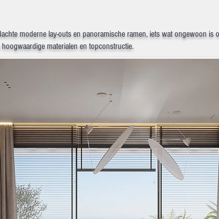
achte moderne lay-outs en panoramische ramen, iets wat ongewoon is op 
n hoogwaardige materialen en topconstructie.