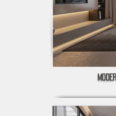
MODER