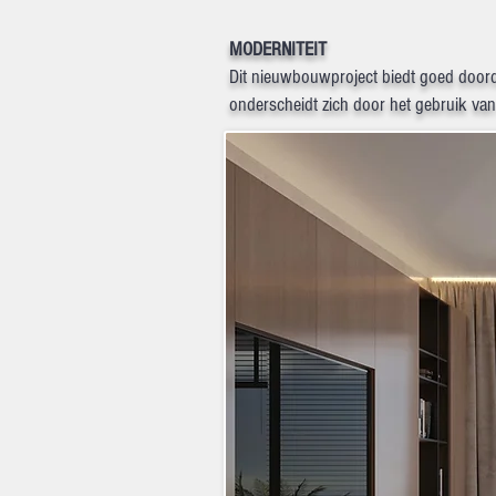
MODERNITEIT
Dit nieuwbouwproject biedt goed doord
onderscheidt zich door het gebruik va