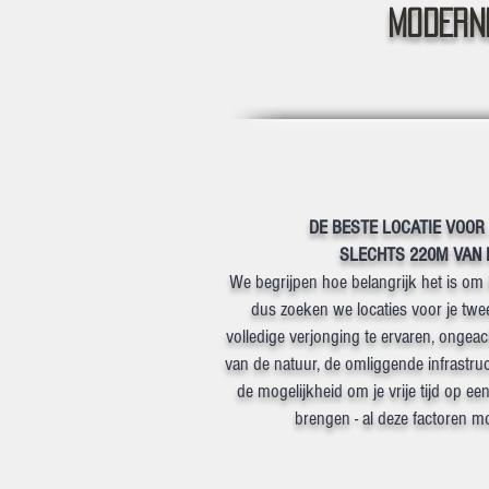
MODERN
DE BESTE LOCATIE VOOR
SLECHTS 220M VAN 
We begrijpen hoe belangrijk het is om k
dus zoeken we locaties voor je twee
volledige verjonging te ervaren, ongea
van de natuur, de omliggende infrastru
de mogelijkheid om je vrije tijd op ee
brengen - al deze factoren