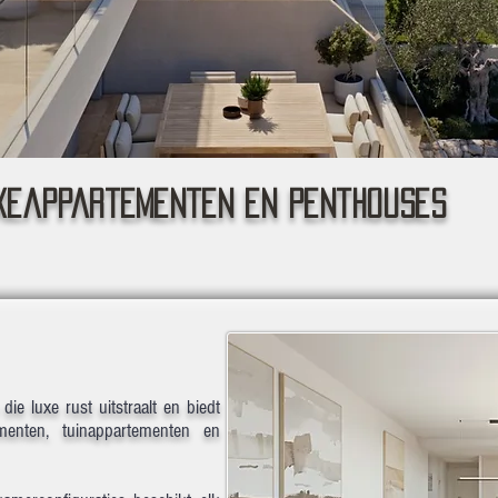
xeappartementen en penthouses
die luxe rust uitstraalt en biedt
menten, tuinappartementen en