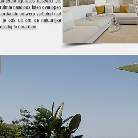
amerconfiguraties beschikt elk
eefruimte naadloos laten overlopen
doordachte ontwerp verbetert niet
t je ook uit om de natuurlijke
olledig te omarmen.