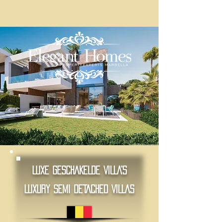
LUXE GESCHAKELDE VILLA'S
LUXURY SEMI DETACHED VILLAS