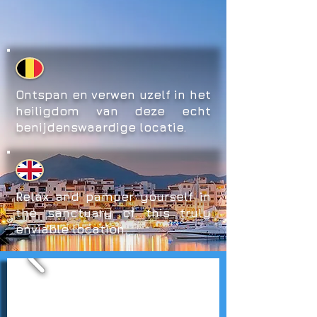
Ontspan en verwen uzelf in het
heiligdom van deze echt
benijdenswaardige locatie.
Relax and pamper yourself in
the sanctuary of this truly
enviable location.