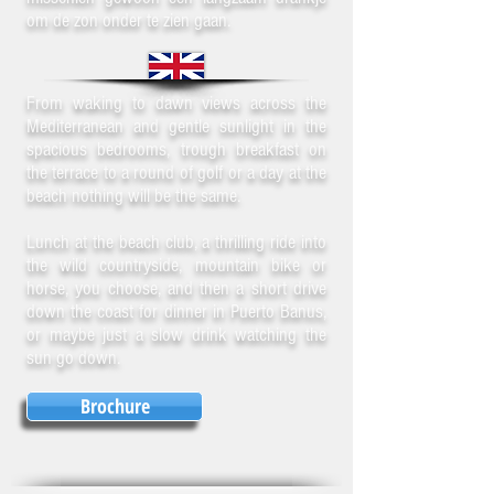
om de zon onder te zien gaan.
From waking to dawn views across the
Mediterranean and gentle sunlight in the
spacious bedrooms, trough breakfast on
the terrace to a round of golf or a day at the
beach nothing will be the same.
Lunch at the beach club, a thrilling ride into
the wild countryside, mountain bike or
horse, you choose, and then a short drive
down the coast for dinner in Puerto Banus,
or maybe just a slow drink watching the
sun go down.
Brochure