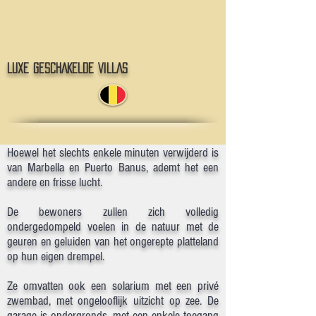
LUXE GESCHAKELDE VILLAS
Hoewel het slechts enkele minuten verwijderd is
van Marbella en Puerto Banus, ademt het een
andere en frisse lucht.
De bewoners zullen zich volledig
ondergedompeld voelen in de natuur met de
geuren en geluiden van het ongerepte platteland
op hun eigen drempel.
Ze omvatten ook een solarium met een privé
zwembad, met ongelooflijk uitzicht op zee. De
garage is ondergronds, met een enkele toegang