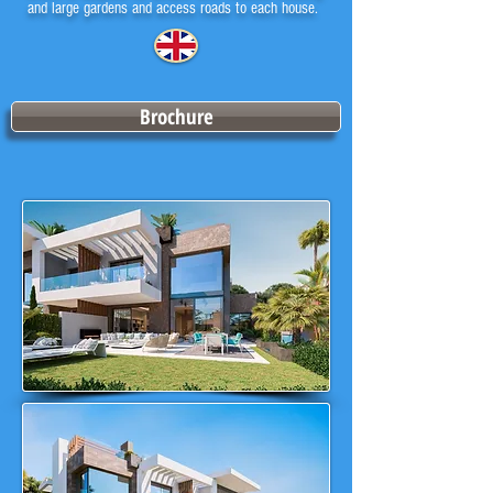
and large gardens and access roads to each house.
Brochure