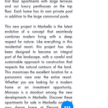
first floor apartments with large terraces
and our luxury penthouses on the top
floor. Each home has its own private pool
in addition to the large communal pools.
This new project in Marbella is the latest
evolution of a concept that seamlessly
combines modern living with a deep
respect for nature. Like everything in this
residential resort, this project has also
been designed to become an integral
part of the landscape, with a careful and
sustainable approach to construction that
respects the natural contours of the land.
This maximises the excellent location for a
panoramic view over the entire resort.
Whether you are looking for a modern
home or an investment opportunity,
Mimosas is a standout among the new
developments in Marbella. Discover these
apartments for sale in Marbella and find
your dream home at Elegant Homes