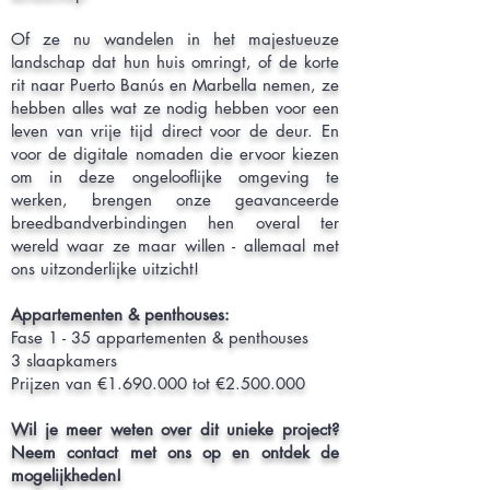
Of ze nu wandelen in het majestueuze
landschap dat hun huis omringt, of de korte
rit naar Puerto Banús en Marbella nemen, ze
hebben alles wat ze nodig hebben voor een
leven van vrije tijd direct voor de deur. En
voor de digitale nomaden die ervoor kiezen
om in deze ongelooflijke omgeving te
werken, brengen onze geavanceerde
breedbandverbindingen hen overal ter
wereld waar ze maar willen - allemaal met
ons uitzonderlijke uitzicht!
Appartementen & penthouses:
Fase 1 - 35 appartementen & penthouses
3 slaapkamers
Prijzen van €1.690.000 tot €2.500.000
Wil je meer weten over dit unieke project?
Neem contact met ons op en ontdek de
mogelijkheden!