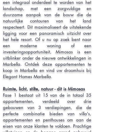
een integraal onderdeel te worden van het
landschap, met een zorgvuldige en
duurzame aanpak van de bouw die de
natuurlijke contouren van het land
respecteert. Dit maximaliseert de uitstekende
ligging voor een panoramisch uitzicht over
het hele resort. Of u nu op zoek bent naar
een moderne woning of een
investeringsopportuniteit, Mimosas is een
uitblinker onder de nieuwe ontwikkelingen in
Marbella. Ontdek deze appartementen te
koop in Marbella en vind uw droomhuis bij
Elegant Homes Marbella.
Ruimte, licht, stilte, natuur - dit is Mimosas
Fase 1 bestaat uit 15 van de in totaal 35
appartementen, verdeeld over drie
gebouwen van 3 verdiepingen, die de
perfecte combinatie bieden van villa's,
appartementen en penthouses om aan de
eisen van onze klanten te voldoen. Prachtige