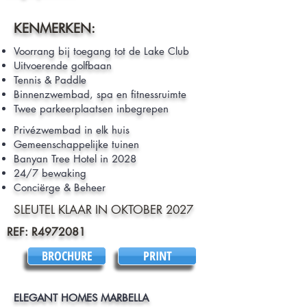
KENMERKEN:
Voorrang bij toegang tot de Lake Club
Uitvoerende golfbaan
Tennis & Paddle
Binnenzwembad, spa en fitnessruimte
Twee parkeerplaatsen inbegrepen
Privézwembad in elk huis
Gemeenschappelijke tuinen
Banyan Tree Hotel in 2028
24/7 bewaking
Conciërge & Beheer
SLEUTEL KLAAR IN OKTOBER 2027
REF: R4972081
BROCHURE
PRINT
ELEGANT HOMES MARBELLA