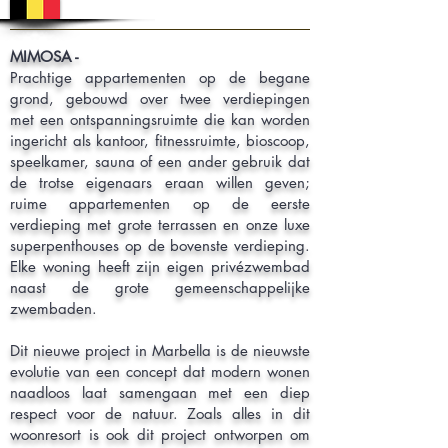
MIMOSA -
Prachtige appartementen op de begane
grond, gebouwd over twee verdiepingen
met een ontspanningsruimte die kan worden
ingericht als kantoor, fitnessruimte, bioscoop,
speelkamer, sauna of een ander gebruik dat
de trotse eigenaars eraan willen geven;
ruime appartementen op de eerste
verdieping met grote terrassen en onze luxe
superpenthouses op de bovenste verdieping.
Elke woning heeft zijn eigen privézwembad
naast de grote gemeenschappelijke
zwembaden.
Dit nieuwe project in Marbella is de nieuwste
evolutie van een concept dat modern wonen
naadloos laat samengaan met een diep
respect voor de natuur. Zoals alles in dit
woonresort is ook dit project ontworpen om