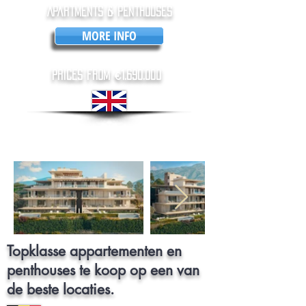
Apartments & penthouses
MORE INFO
prices from €
1.690.000
Topklasse appartementen en
penthouses te koop op een van
de beste locaties.