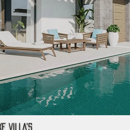
e VILLA'S