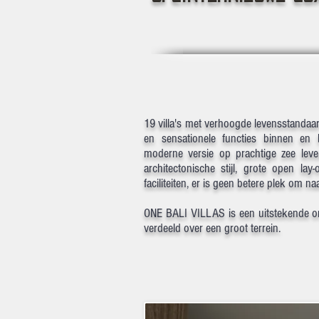
19 villa's met verhoogde levensstandaar
en sensationele functies binnen en b
moderne versie op prachtige zee lev
architectonische stijl, grote open lay
faciliteiten, er is geen betere plek om na
ONE BALI VILLAS is een uitstekende ont
verdeeld over een groot terrein.