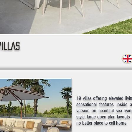
ILLAS
19 villas offering elevated li
sensational features inside
version on beautiful sea livi
style, large open plan layouts a
no better place to call home.