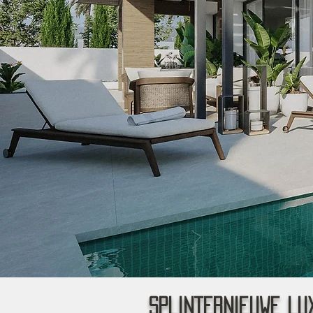
splinternieuwe lux