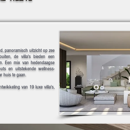
d, panoramisch uitzicht op zee
uiten, de villa's bieden een
en. Een mix van hedendaagse
-outs en uitstekende wellness-
ar huis te gaan.
wikkeling van 19 luxe villa's,