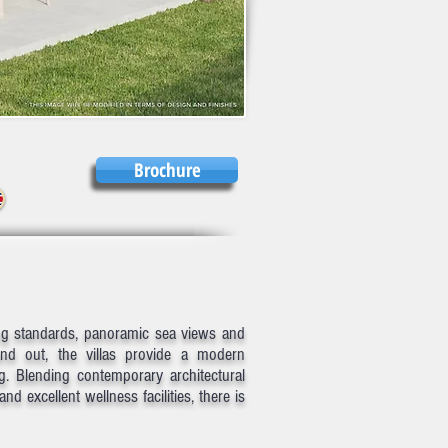
Brochure
ving standards, panoramic sea views and
 and out, the villas provide a modern
ng. Blending contemporary architectural
nd excellent wellness facilities, there is