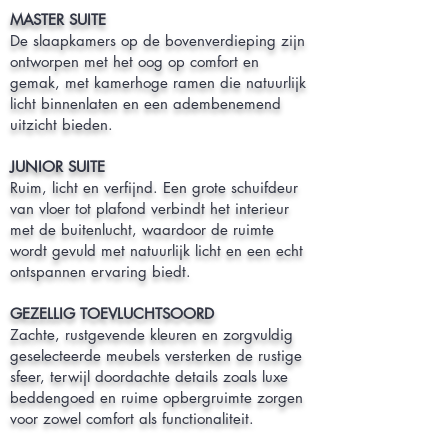
MASTER SUITE
De slaapkamers op de bovenverdieping zijn
ontworpen met het oog op comfort en
gemak, met kamerhoge ramen die natuurlijk
licht binnenlaten en een adembenemend
uitzicht bieden.
JUNIOR SUITE
Ruim, licht en verfijnd. Een grote schuifdeur
van vloer tot plafond verbindt het interieur
met de buitenlucht, waardoor de ruimte
wordt gevuld met natuurlijk licht en een echt
ontspannen ervaring biedt.
GEZELLIG TOEVLUCHTSOORD
Zachte, rustgevende kleuren en zorgvuldig
geselecteerde meubels versterken de rustige
sfeer, terwijl doordachte details zoals luxe
beddengoed en ruime opbergruimte zorgen
voor zowel comfort als functionaliteit.