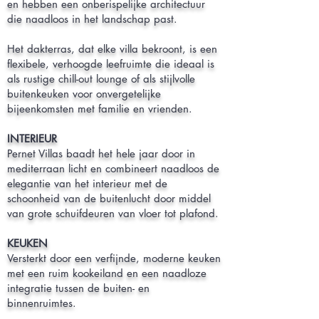
en hebben een onberispelijke architectuur
die naadloos in het landschap past.
Het dakterras, dat elke villa bekroont, is een
flexibele, verhoogde leefruimte die ideaal is
als rustige chill-out lounge of als stijlvolle
buitenkeuken voor onvergetelijke
bijeenkomsten met familie en vrienden.
INTERIEUR
Pernet Villas baadt het hele jaar door in
mediterraan licht en combineert naadloos de
elegantie van het interieur met de
schoonheid van de buitenlucht door middel
van grote schuifdeuren van vloer tot plafond.
KEUKEN
Versterkt door een verfijnde, moderne keuken
met een ruim kookeiland en een naadloze
integratie tussen de buiten- en
binnenruimtes.