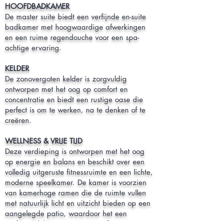
HOOFDBADKAMER
De master suite biedt een verfijnde en-suite
badkamer met hoogwaardige afwerkingen
en een ruime regendouche voor een spa-
achtige ervaring.
KELDER
De zonovergoten kelder is zorgvuldig
ontworpen met het oog op comfort en
concentratie en biedt een rustige oase die
perfect is om te werken, na te denken of te
creëren.
WELLNESS & VRIJE TIJD
Deze verdieping is ontworpen met het oog
op energie en balans en beschikt over een
volledig uitgeruste fitnessruimte en een lichte,
moderne speelkamer. De kamer is voorzien
van kamerhoge ramen die de ruimte vullen
met natuurlijk licht en uitzicht bieden op een
aangelegde patio, waardoor het een