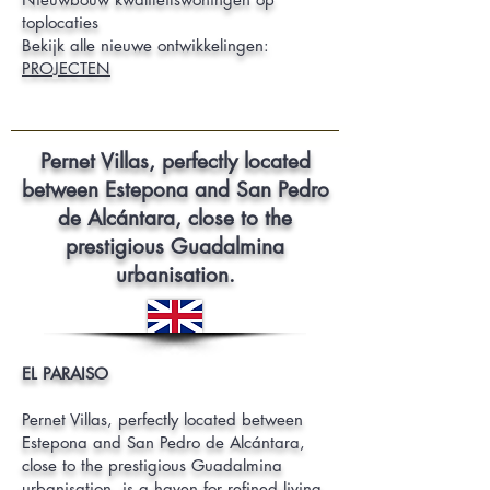
toplocaties
Bekijk alle nieuwe ontwikkelingen:
PROJECTEN
Pernet Villas, perfectly located
between Estepona and San Pedro
de Alcántara, close to the
prestigious Guadalmina
urbanisation.
EL PARAISO
Pernet Villas, perfectly located between
Estepona and San Pedro de Alcántara,
close to the prestigious Guadalmina
urbanisation, is a haven for refined living