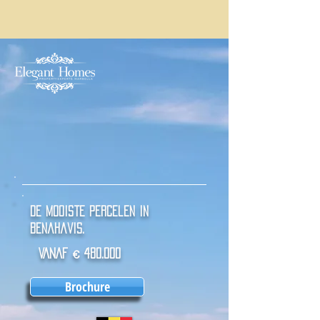
De mooiste percelen in
Benahavis.
VANAF € 480.000
Brochure