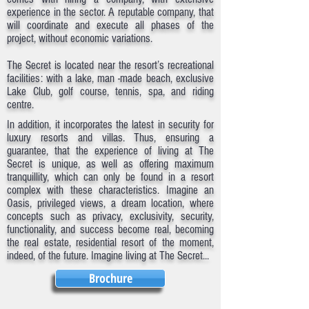
experience in the sector. A reputable company, that
will coordinate and execute all phases of the
project, without economic variations.
The Secret is located near the resort’s recreational
facilities: with a lake, man -made beach, exclusive
Lake Club, golf course, tennis, spa, and riding
centre.
In addition, it incorporates the latest in security for
luxury resorts and villas. Thus, ensuring a
guarantee, that the experience of living at The
Secret is unique, as well as offering maximum
tranquillity, which can only be found in a resort
complex with these characteristics. Imagine an
Oasis, privileged views, a dream location, where
concepts such as privacy, exclusivity, security,
functionality, and success become real, becoming
the real estate, residential resort of the moment,
indeed, of the future. Imagine living at The Secret...
Brochure