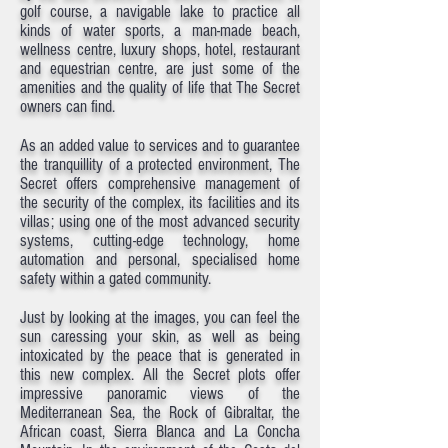
golf course, a navigable lake to practice all
kinds of water sports, a man-made beach,
wellness centre, luxury shops, hotel, restaurant
and equestrian centre, are just some of the
amenities and the quality of life that The Secret
owners can find.
As an added value to services and to guarantee
the tranquillity of a protected environment, The
Secret offers comprehensive management of
the security of the complex, its facilities and its
villas; using one of the most advanced security
systems, cutting-edge technology, home
automation and personal, specialised home
safety within a gated community.
Just by looking at the images, you can feel the
sun caressing your skin, as well as being
intoxicated by the peace that is generated in
this new complex. All the Secret plots offer
impressive panoramic views of the
Mediterranean Sea, the Rock of Gibraltar, the
African coast, Sierra Blanca and La Concha