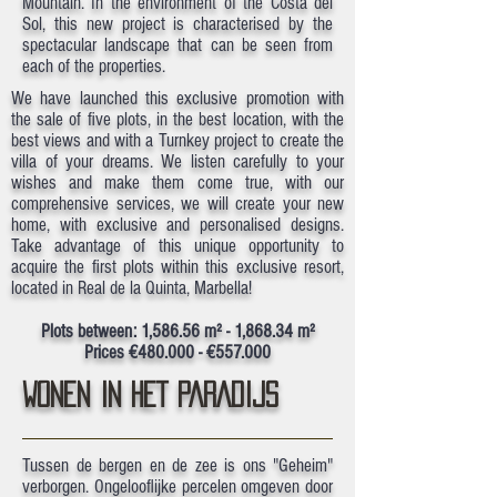
Mountain. In the environment of the Costa del
Sol, this new project is characterised by the
spectacular landscape that can be seen from
each of the properties.
We have launched this exclusive promotion with
the sale of five plots, in the best location, with the
best views and with a Turnkey project to create the
villa of your dreams. We listen carefully to your
wishes and make them come true, with our
comprehensive services, we will create your new
home, with exclusive and personalised designs.
Take advantage of this unique opportunity to
acquire the first plots within this exclusive resort,
located in Real de la Quinta, Marbella!
Plots between: 1,586.56 m² - 1,868.34 m²
Prices €480.000 - €557.000
WONEN IN HET PARADIJS
Tussen de bergen en de zee is ons "Geheim"
verborgen. Ongelooflijke percelen omgeven door