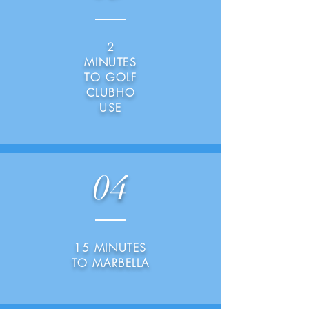
2
MINUTES
TO GOLF
CLUBHO
USE
04
15 MINUTES
TO MARBELLA