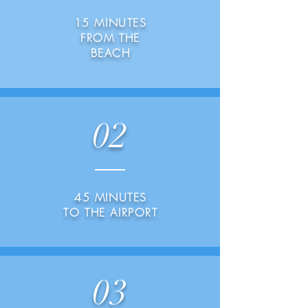
15 MINUTES
FROM THE
BEACH
02
45 MINUTES
TO THE AIRPORT
03