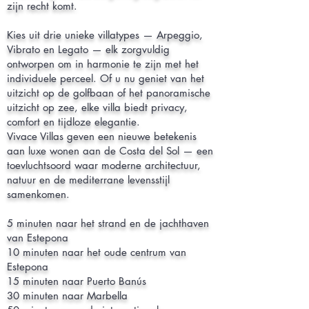
zijn recht komt.
Kies uit drie unieke villatypes — Arpeggio,
Vibrato en Legato — elk zorgvuldig
ontworpen om in harmonie te zijn met het
individuele perceel. Of u nu geniet van het
uitzicht op de golfbaan of het panoramische
uitzicht op zee, elke villa biedt privacy,
comfort en tijdloze elegantie.
Vivace Villas geven een nieuwe betekenis
aan luxe wonen aan de Costa del Sol — een
toevluchtsoord waar moderne architectuur,
natuur en de mediterrane levensstijl
samenkomen.
5 minuten naar het strand en de jachthaven
van Estepona
10 minuten naar het oude centrum van
Estepona
15 minuten naar Puerto Banús
30 minuten naar Marbella