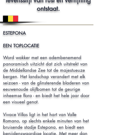
levensstijl van rust en verfijning
ontstaat.
ESTEPONA
EEN TOPLOCATIE
Word wakker met een adembenemend
panoramisch uitzicht dat zich uitstrekt van
de Middellandse Zee tot de majestueuze
bergen. Het landschap verandert met elk
seizoen - van de glinsterende bladeren van
eeuwenoude olijfbomen tot de geurige
inheemse flora - en biedt het hele jaar door
een visueel genot.
Vivace Villas ligt in het hart van Valle
Romano, op slechts enkele minuten van het
bruisende stadje Estepona, en biedt een
benijdenswaardige locatie. Met meer dan