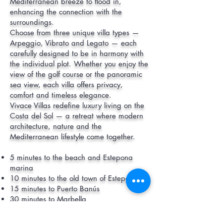
Mediterranean breeze to flood in,
enhancing the connection with the
surroundings.
Choose from three unique villa types —
Arpeggio, Vibrato and Legato — each
carefully designed to be in harmony with
the individual plot. Whether you enjoy the
view of the golf course or the panoramic
sea view, each villa offers privacy,
comfort and timeless elegance.
Vivace Villas redefine luxury living on the
Costa del Sol — a retreat where modern
architecture, nature and the
Mediterranean lifestyle come together.
5 minutes to the beach and Estepona
marina
10 minutes to the old town of Estepona
15 minutes to Puerto Banús
30 minutes to Marbella
50 minutes to Málaga International
Airport