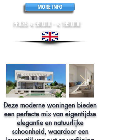
MORE INFO
prices: € 990.000 - €
1.990.000
Deze moderne woningen bieden
een perfecte mix van eigentijdse
elegantie en natuurlijke
schoonheid, waardoor een