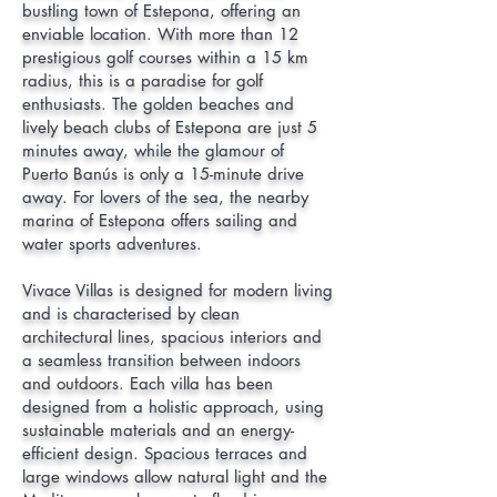
bustling town of Estepona, offering an
enviable location. With more than 12
prestigious golf courses within a 15 km
radius, this is a paradise for golf
enthusiasts. The golden beaches and
lively beach clubs of Estepona are just 5
minutes away, while the glamour of
Puerto Banús is only a 15-minute drive
away. For lovers of the sea, the nearby
marina of Estepona offers sailing and
water sports adventures.
Vivace Villas is designed for modern living
and is characterised by clean
architectural lines, spacious interiors and
a seamless transition between indoors
and outdoors. Each villa has been
designed from a holistic approach, using
sustainable materials and an energy-
efficient design. Spacious terraces and
large windows allow natural light and the