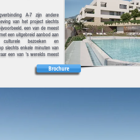
gverbinding A-7 zijn andere
ving van het project slechts
 bijvoorbeeld, een van de meest
 met een uitgebreid aanbod aan
n culturele bezoeken en
op slechts enkele minuten van
waar een van 's werelds meest
Brochure