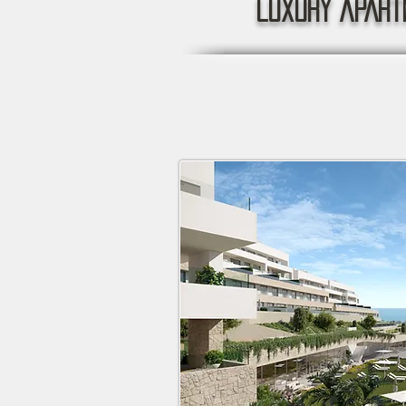
LUXURY APART