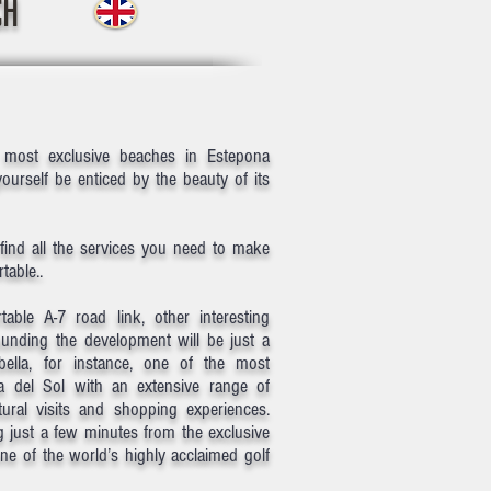
CH
 most exclusive beaches in Estepona
yourself be enticed by the beauty of its
find all the services you need to make
table..
able A-7 road link, other interesting
ounding the development will be just a
bella, for instance, one of the most
a del Sol with an extensive range of
tural visits and shopping experiences.
ng just a few minutes from the exclusive
e of the world’s highly acclaimed golf