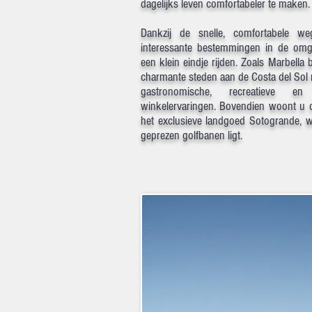
dagelijks leven comfortabeler te maken.
Dankzij de snelle, comfortabele we
interessante bestemmingen in de omge
een klein eindje rijden. Zoals Marbella
charmante steden aan de Costa del Sol
gastronomische, recreatieve e
winkelervaringen. Bovendien woont u 
het exclusieve landgoed Sotogrande, 
geprezen golfbanen ligt.