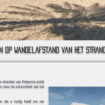
N OP wandelafstand van HET STRAN
eve stranden van Estepona zodat
den door de schoonheid van het
sten die u nodig heeft om uw