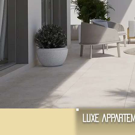
LUXE APPART