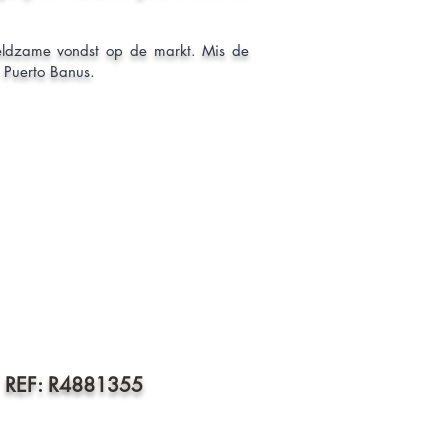
 zeldzame vondst op de markt. Mis de
- Puerto Banus.
 - REF: R4881355