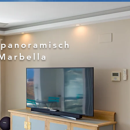
 panoramisch
 Marbella