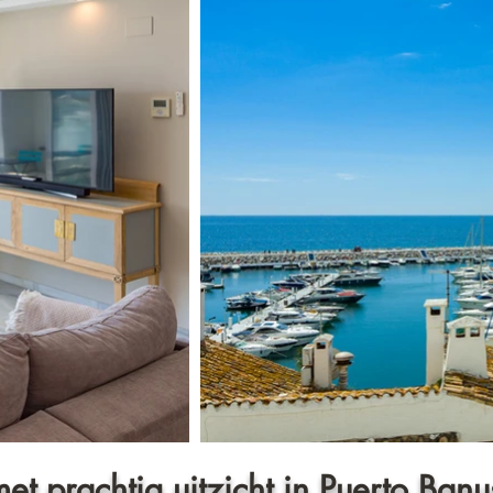
t prachtig uitzicht in Puerto Banu