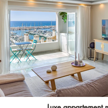
Luxe appartement me