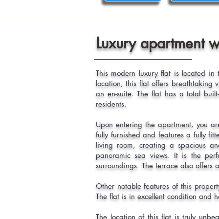
Luxury apartment w
This modern luxury flat is located in
location, this flat offers breathtaki
an en-suite. The flat has a total bu
residents.
Upon entering the apartment, you are 
fully furnished and features a fully f
living room, creating a spacious and
panoramic sea views. It is the perf
surroundings. The terrace also offers 
Other notable features of this proper
The flat is in excellent condition an
The location of this flat is truly unb