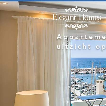
Apparteme
uitzicht o