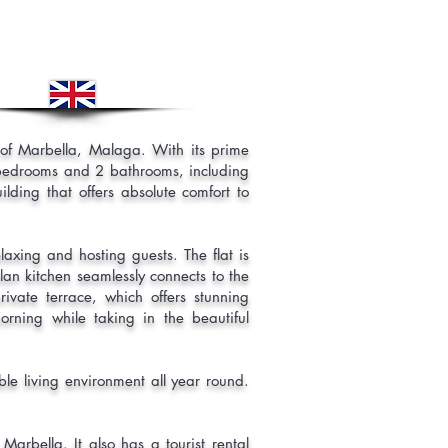
y of Marbella, Malaga. With its prime
s bedrooms and 2 bathrooms, including
lding that offers absolute comfort to
axing and hosting guests. The flat is
plan kitchen seamlessly connects to the
rivate terrace, which offers stunning
rning while taking in the beautiful
ble living environment all year round.
 Marbella. It also has a tourist rental